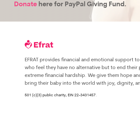
Donate
here for PayPal Giving Fund.
EFRAT provides financial and emotional support to
who feel they have no alternative but to end their
extreme financial hardship. We give them hope an
bring their baby into the world with joy, dignity, 
501 (c)(3) public charity, EIN 22-3431457.