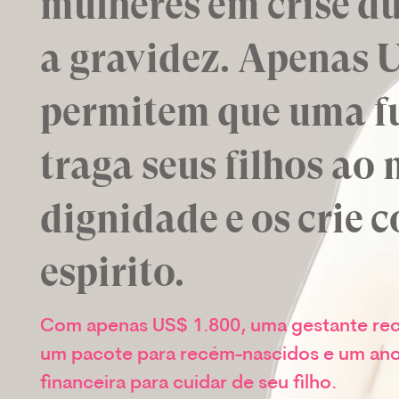
mulheres em crise du
a gravidez. Apenas 
permitem que uma f
traga seus filhos a
dignidade e os crie 
espírito.
Com apenas US$ 1.800, uma gestante re
um pacote para recém-nascidos e um ano 
financeira para cuidar de seu filho.