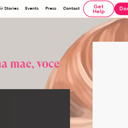
Get
Do
ir Stories
Events
Press
Contact
Help
a mãe, você