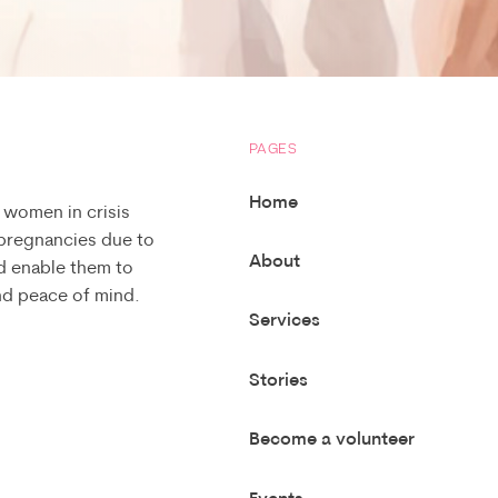
PAGES
Home
 women in crisis
 pregnancies due to
About
d enable them to
and peace of mind.
Services
Stories
Become a volunteer