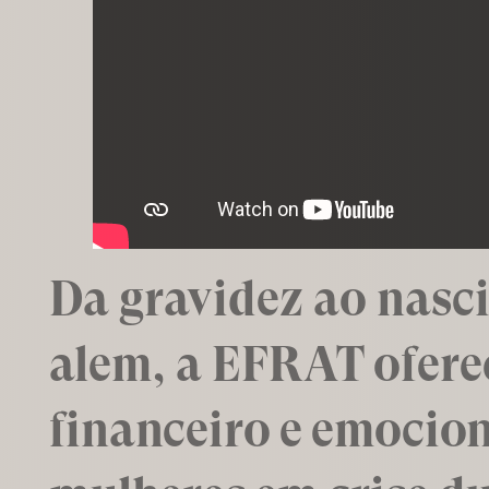
Da gravidez ao nasc
além, a EFRAT ofere
financeiro e emocion